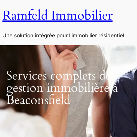
Ramfeld Immobilier
Une solution intégrée pour l'immobilier résidentiel
Services complets de
gestion immobilière à
Beaconsfield