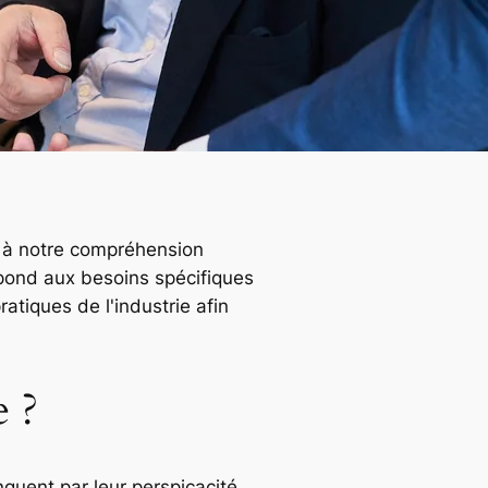
e à notre compréhension
pond aux besoins spécifiques
atiques de l'industrie afin
e ?
nguent par leur perspicacité