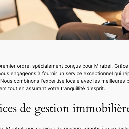
premier ordre, spécialement conçus pour Mirabel. Grâc
ous engageons à fournir un service exceptionnel qui ré
 Nous combinons l'expertise locale avec les meilleures pr
s tout en assurant votre tranquillité d'esprit.
ices de gestion immobilièr
de Mirabel, nos services de gestion immobilière se disti