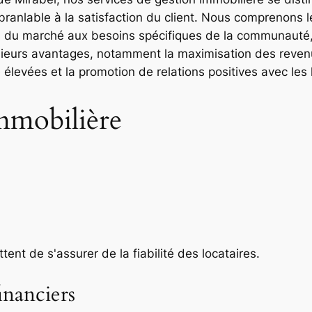
branlable à la satisfaction du client. Nous comprenons l
s du marché aux besoins spécifiques de la communauté
sieurs avantages, notamment la maximisation des revenus
élevées et la promotion de relations positives avec les 
immobilière
nt de s'assurer de la fiabilité des locataires.
inanciers