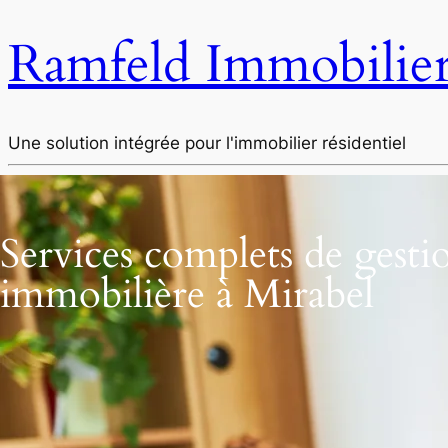
Ramfeld Immobilie
Une solution intégrée pour l'immobilier résidentiel
Services complets de gesti
immobilière à Mirabel