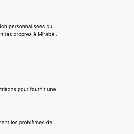
tion personnalisées qui
nités propres à Mirabel.
risons pour fournir une
ement les problèmes de