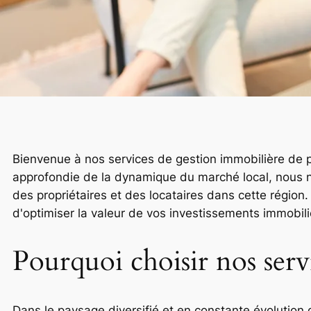
Bienvenue à nos services de gestion immobilière de 
approfondie de la dynamique du marché local, nous n
des propriétaires et des locataires dans cette région.
d'optimiser la valeur de vos investissements immobilier
Pourquoi choisir nos serv
Dans le paysage diversifié et en constante évolution 