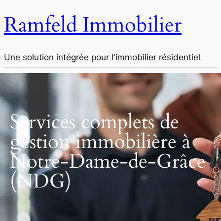
Ramfeld Immobilier
Une solution intégrée pour l'immobilier résidentiel
Services complets de
gestion immobilière à
Notre-Dame-de-Grâce
(NDG)