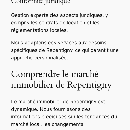
Conformité juridique
Gestion experte des aspects juridiques, y
compris les contrats de location et les
réglementations locales.
Nous adaptons ces services aux besoins
spécifiques de Repentigny, ce qui garantit une
approche personnalisée.
Comprendre le marché
immobilier de Repentigny
Le marché immobilier de Repentigny est
dynamique. Nous fournissons des
informations précieuses sur les tendances du
marché local, les changements