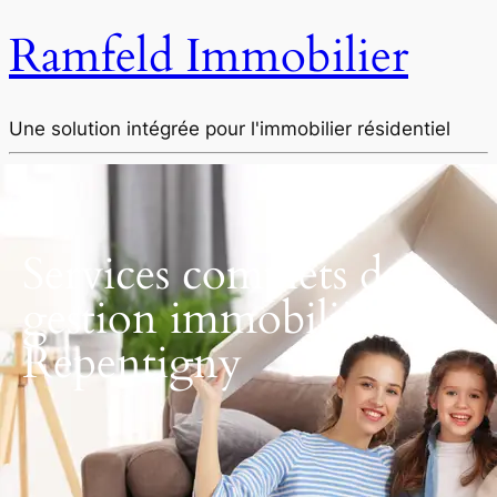
Ramfeld Immobilier
Une solution intégrée pour l'immobilier résidentiel
Services complets de
gestion immobilière à
Repentigny