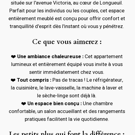
située sur l'avenue Victoria, au cœur de Longueuil.
Parfait pour les individus ou les couples, cet espace
entièrement meublé est conçu pour offrir confort et
tranquillité d'esprit dès l'instant où vous y pénétrez.
Ce que vous aimerez :
❤️
Une ambiance chaleureuse :
Cet appartement
lumineux et entièrement équipé vous invite à vous
sentir immédiatement chez vous.
❤️
Tout compris :
Pas de tracas ! Le réfrigérateur,
la cuisinière, le lave-vaisselle, la machine à laver et
le sèche-linge sont déjà là.
❤️
Un espace bien conçu :
Une chambre
confortable, un salon accueillant et des rangements
pratiques facilitent la vie quotidienne.
Les petits plus qui font la différence :