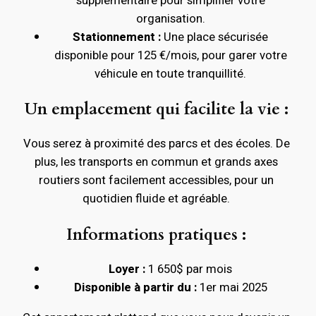
supplémentaire pour simplifier votre
organisation.
Stationnement :
Une place sécurisée
disponible pour 125 €/mois, pour garer votre
véhicule en toute tranquillité.
Un emplacement qui facilite la vie :
Vous serez à proximité des parcs et des écoles. De
plus, les transports en commun et grands axes
routiers sont facilement accessibles, pour un
quotidien fluide et agréable.
Informations pratiques :
Loyer :
1 650$ par mois
Disponible à partir du :
1er mai 2025