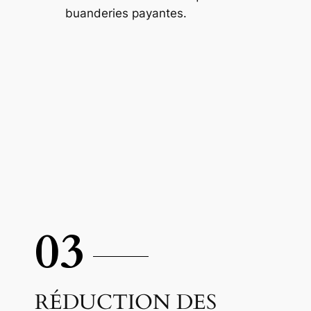
buanderies payantes.
03
RÉDUCTION DES