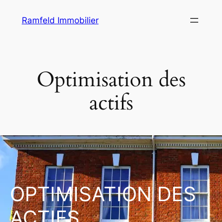
Ramfeld Immobilier
Optimisation des
actifs
OPTIMISATION DES
ACTIFS